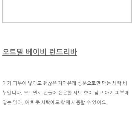
오트밀 베이비 런드리바
아기 피부에 닿아도 괜찮은 자연유래 성분으로만 만든 세탁 비
누입니다. 오트밀로 만들어 은은한 세탁 향이 남고 아기 피부에
닿는 엄마, 아빠 옷 세탁에도 함께 사용할 수 있어요.