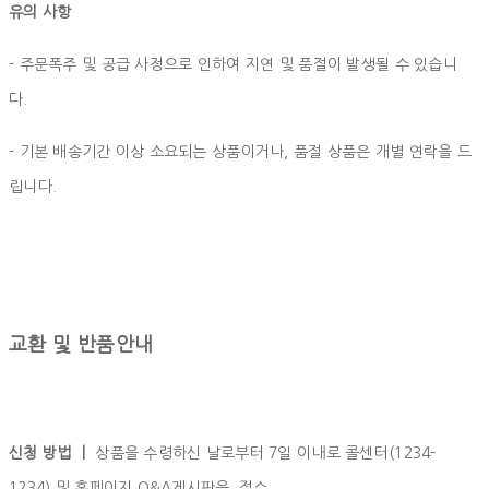
유의 사항
- 주문폭주 및 공급 사정으로 인하여 지연 및 품절이 발생될 수 있습니
다.
- 기본 배송기간 이상 소요되는 상품이거나, 품절 상품은 개별 연락을 드
립니다.
교환 및 반품안내
신청 방법 ㅣ
상품을 수령하신 날로부터 7일 이내로 콜센터(1234-
1234) 및 홈페이지 Q&A게시판을 접수