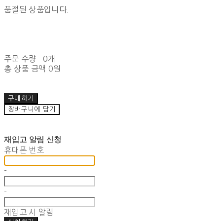
품절된 상품입니다.
주문 수량
0개
총 상품 금액
0원
구매하기
장바구니에 담기
재입고 알림 신청
휴대폰 번호
-
-
재입고 시 알림