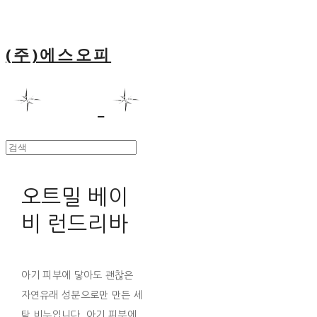
(주)에스오피
오트밀 베이
비 런드리바
아기 피부에 닿아도 괜찮은
자연유래 성분으로만 만든 세
탁 비누입니다. 아기 피부에