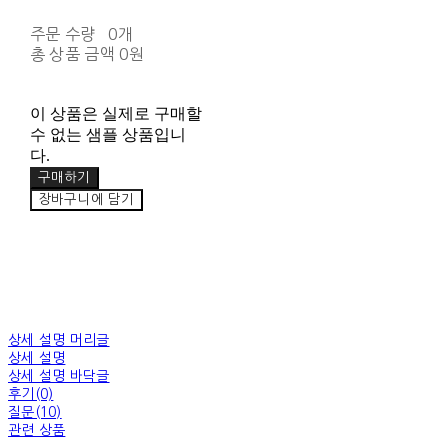
주문 수량
0개
총 상품 금액
0원
이 상품은 실제로 구매할
수 없는 샘플 상품입니
다.
구매하기
장바구니에 담기
상세 설명 머리글
상세 설명
상세 설명 바닥글
후기(0)
질문(10)
관련 상품