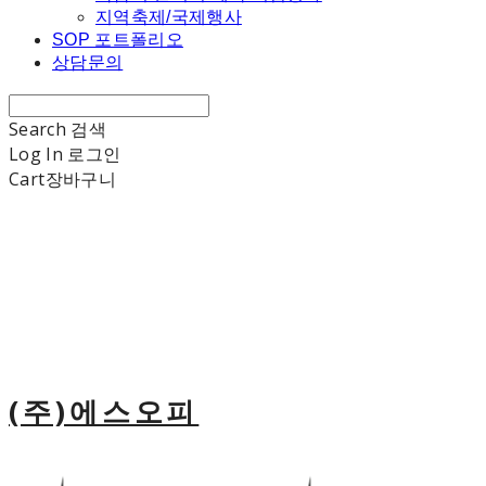
지역축제/국제행사
SOP 포트폴리오
상담문의
Search
검색
Log In
로그인
Cart
장바구니
(주)에스오피