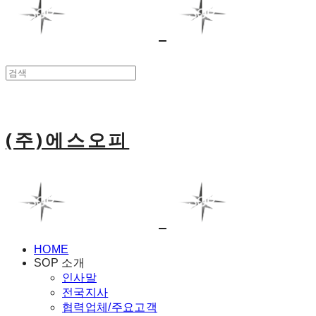
(주)에스오피
HOME
SOP 소개
인사말
전국지사
협력업체/주요고객